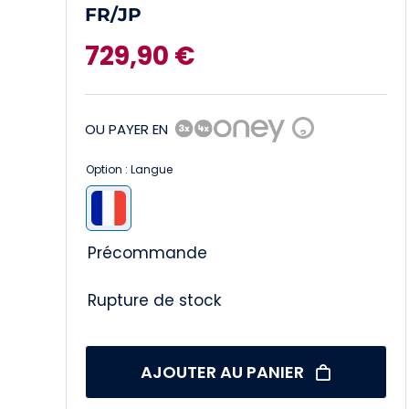
FR/JP
729,90
€
OU PAYER EN
?
Option : Langue

Précommande
Rupture de stock
AJOUTER AU PANIER