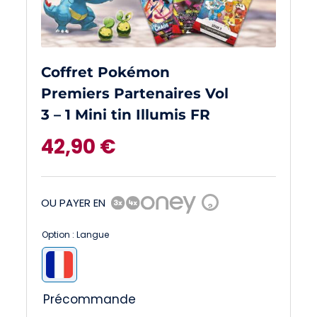
Coffret Pokémon
Premiers Partenaires Vol
3 – 1 Mini tin Illumis FR
42,90
€
OU PAYER EN
?
Option : Langue

Précommande