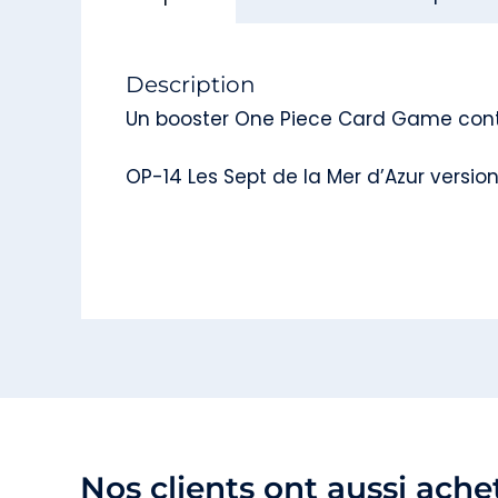
Description
Un booster One Piece Card Game conti
OP-14 Les Sept de la Mer d’Azur versio
Nos clients ont aussi ache