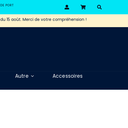
 DE PORT
 du 15 août. Merci de votre compréhension !
Autre
Accessoires
er d’Azur – FR