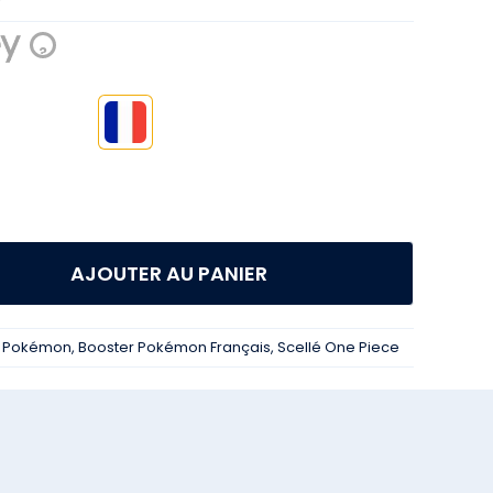
?

AJOUTER AU PANIER
r Pokémon
,
Booster Pokémon Français
,
Scellé One Piece