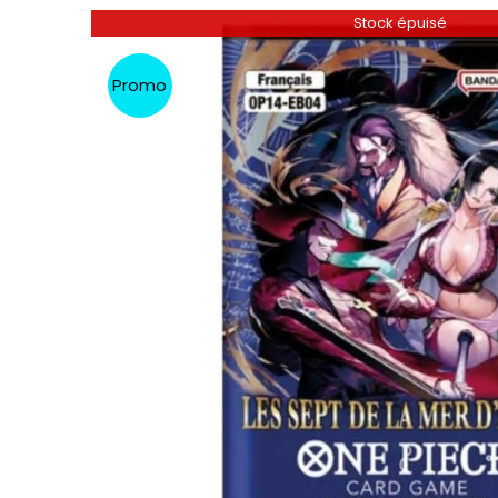
Stock épuisé
Promo