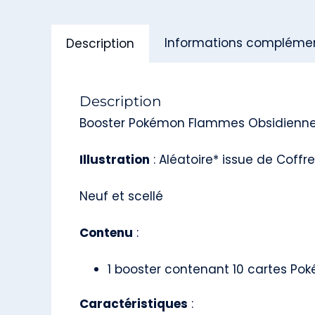
Informations complémen
Description
Description
Booster Pokémon Flammes Obsidiennes 
Illustration
: Aléatoire* issue de Coffr
Neuf et scellé
Contenu
:
1 booster contenant 10 cartes Po
Caractéristiques
: