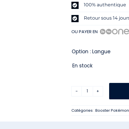
100% authentique
Retour sous 14 jour
OU PAYER EN
Option : Langue
En stock
quantité
de
Catégories :
Booster Pokémon
Booster
Pokémon