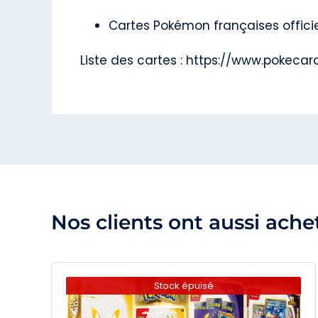
Cartes Pokémon françaises officie
Liste des cartes :
https://www.pokecar
Nos clients ont aussi ache
Stock épuisé