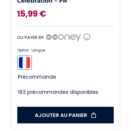
Célébration – FR
15,99
€
OU PAYER EN
?
Option : Langue

Précommande
193 précommandes disponibles
AJOUTER AU PANIER