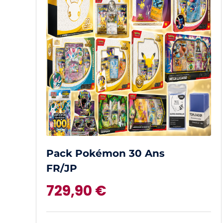
Pack Pokémon 30 Ans
FR/JP
729,90
€