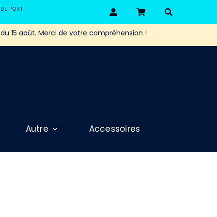
 DE PORT
 du 15 août. Merci de votre compréhension !
Autre
Accessoires
 FR