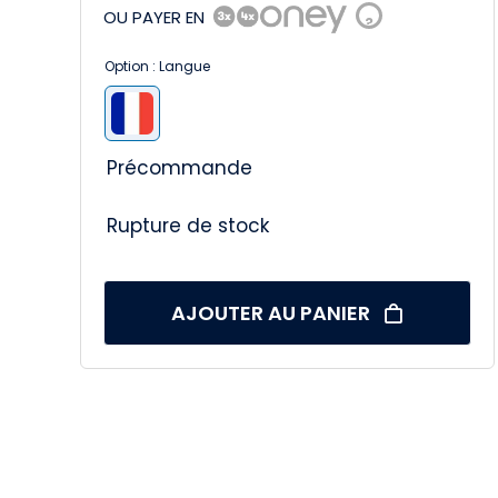
OU PAYER EN
?
Option : Langue

Précommande
Rupture de stock
AJOUTER AU PANIER