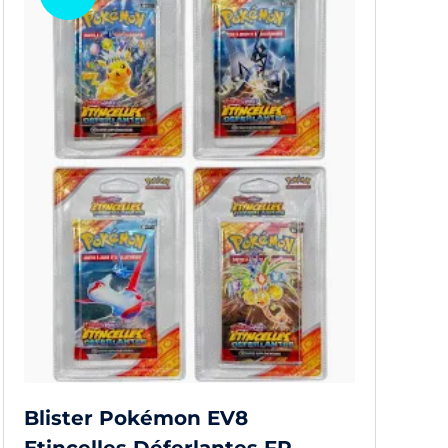
Blister Pokémon EV8