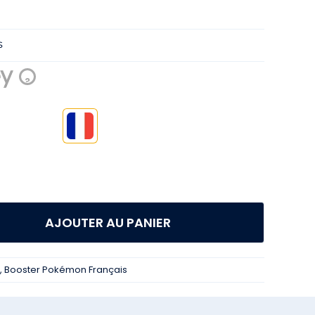
s
?

AJOUTER AU PANIER
,
Booster Pokémon Français