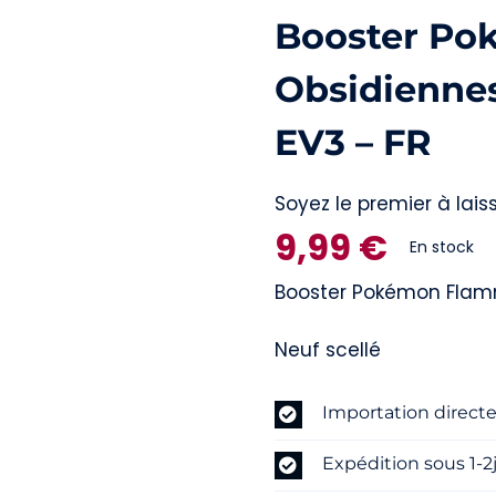
Booster P
Obsidiennes
EV3 – FR
Soyez le premier à laiss
9,99
€
En stock
Booster Pokémon Flamm
Neuf scellé
Importation direct
Expédition sous 1-2