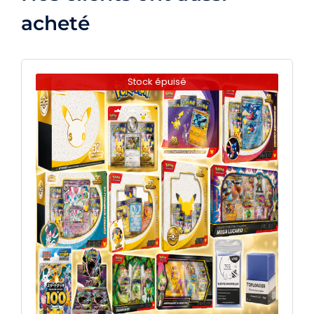
acheté
Stock épuisé