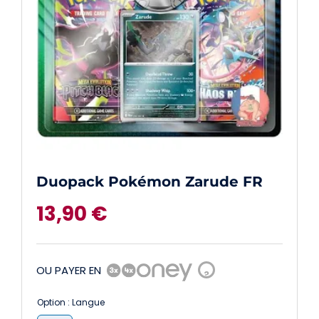
Duopack Pokémon Zarude FR
13,90
€
OU PAYER EN
?
Option : Langue