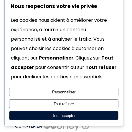
Nous respectons votre vie privée
Les cookies nous aident à améliorer votre
expérience, à fournir un contenu
personnalisé et à analyser le trafic. Vous
pouvez choisir les cookies à autoriser en
cliquant sur
Personnaliser
. Cliquez sur
Tout
accepter
pour consentir ou sur
Tout refuser
Coffret Pokémon Premiers
pour décliner les cookies non essentiels.
Partenaires Vol 3 – 1 Mini tin
Illumis FR
Personnaliser
42,90
€
Tout refuser
Tout accepter
OU PAYER EN
?