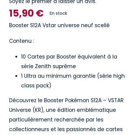
Soyez le premier à laisser un avis.
15,90
€
En stock
Booster S12A Vstar universe neuf scellé
Contenu :
10 Cartes par Booster équivalent à la
série Zenith suprême
1 Ultra au minimum garantie (série high
class pack)
Découvrez le Booster Pokémon S12A – VSTAR
Universe (KR), une édition emblématique
particulièrement recherchée par les
collectionneurs et les passionnés de cartes