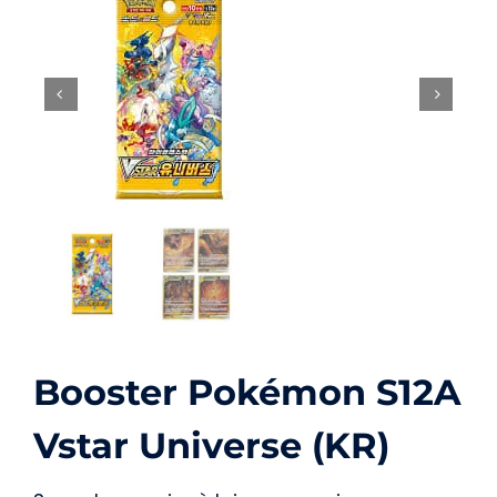
Carte Pokémon
Autre
Accessoires
Figurines
Booster Pokémon S12A
Vstar Universe (KR)