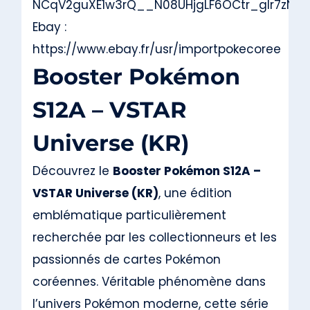
NCqV2guXE1w3rQ__N08UHjgLF6OCtr_glr7zNldX
Ebay :
https://www.ebay.fr/usr/importpokecoree
Booster Pokémon
S12A – VSTAR
Universe (KR)
Découvrez le
Booster Pokémon S12A –
VSTAR Universe (KR)
, une édition
emblématique particulièrement
recherchée par les collectionneurs et les
passionnés de cartes Pokémon
coréennes. Véritable phénomène dans
l’univers Pokémon moderne, cette série