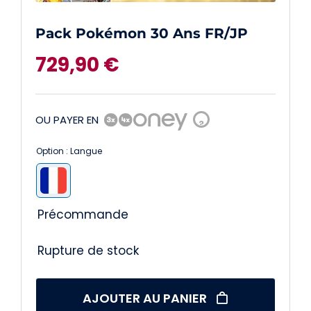
Pack Pokémon 30 Ans FR/JP
729,90
€
OU PAYER EN
?
Option : Langue

Précommande
Rupture de stock
AJOUTER AU PANIER