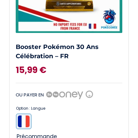
Booster Pokémon 30 Ans
Célébration – FR
15,99
€
OU PAYER EN
?
Option : Langue

Précommande