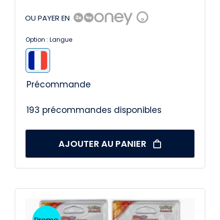
OU PAYER EN
?
Option : Langue

Précommande
193 précommandes disponibles
AJOUTER AU PANIER
Promo