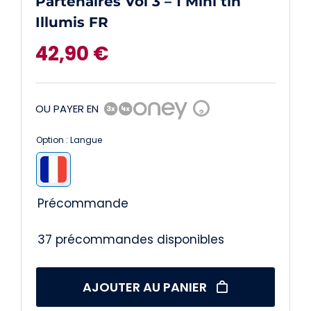
Partenaires Vol 3 – 1 Mini tin
Illumis FR
42,90
€
OU PAYER EN
?
Option : Langue

Précommande
37 précommandes disponibles
AJOUTER AU PANIER