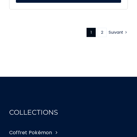
1
2
Suivant
COLLECTIONS
Coffret Pokémon