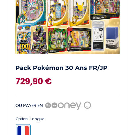
Pack Pokémon 30 Ans FR/JP
729,90
€
OU PAYER EN
?
Option : Langue
