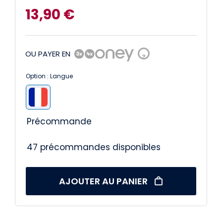
13,90
€
OU PAYER EN
?
Option : Langue

Précommande
47 précommandes disponibles
AJOUTER AU PANIER