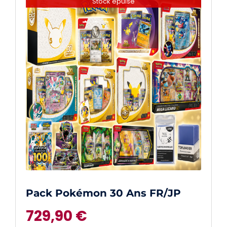
Stock épuisé
Pack Pokémon 30 Ans FR/JP
729,90
€