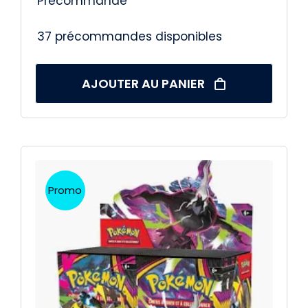
Précommande
37 précommandes disponibles
AJOUTER AU PANIER
Promo