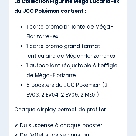
La Collection Figurine Mega Lucario-ex
du JCC Pokémon contient :
1 carte promo brillante de Méga-
Florizarre-ex
1 carte promo grand format
lenticulaire de Méga-Florizarre-ex
1 autocollant réajustable à l’effigie
de Méga-Florizarre
8 boosters du JCC Pokémon (2
EV03, 2 EV04, 2 EV09, 2 ME01)
Chaque display permet de profiter :
✔ Du suspense à chaque booster
✔ De l’effet surprise constant