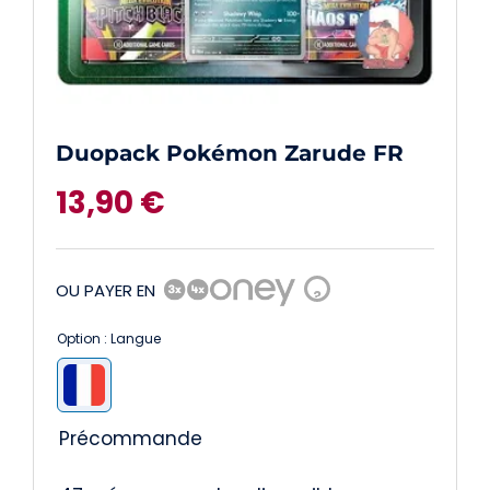
Duopack Pokémon Zarude FR
13,90
€
OU PAYER EN
?
Option : Langue

Précommande