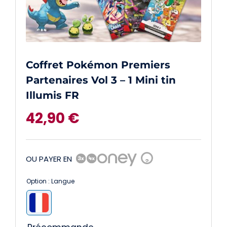
Coffret Pokémon Premiers
Partenaires Vol 3 – 1 Mini tin
Illumis FR
42,90
€
OU PAYER EN
?
Option : Langue
