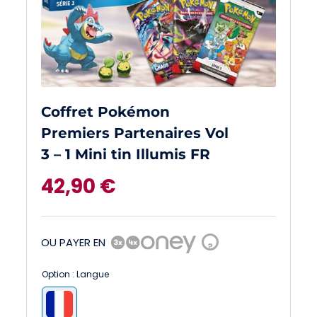
Coffret Pokémon
Premiers Partenaires Vol
3 – 1 Mini tin Illumis FR
42,90
€
OU PAYER EN
?
Option : Langue
