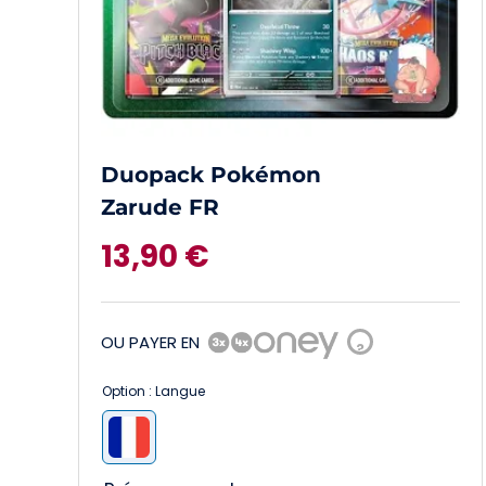
Duopack Pokémon
Zarude FR
13,90
€
OU PAYER EN
?
Option : Langue
