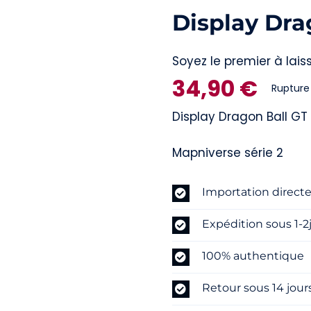
Display Dra
Soyez le premier à laiss
34,90
€
Rupture
Display Dragon Ball GT
Mapniverse série 2
Importation direct
Expédition sous 1-2
100% authentique
Retour sous 14 jour