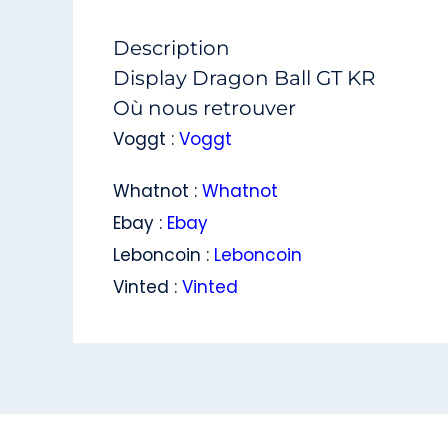
Description
Display Dragon Ball GT KR
Où nous retrouver
Voggt :
Voggt
Whatnot :
Whatnot
Ebay :
Ebay
Leboncoin :
Leboncoin
Vinted :
Vinted