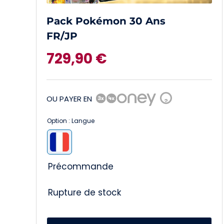
Pack Pokémon 30 Ans
FR/JP
729,90
€
OU PAYER EN
?
Option : Langue

Précommande
Rupture de stock