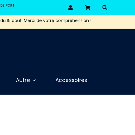
 DE PORT
 du 15 août. Merci de votre compréhension !
Autre
Accessoires