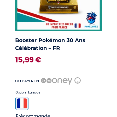
Booster Pokémon 30 Ans
Célébration – FR
15,99
€
OU PAYER EN
?
Option : Langue

Précommande