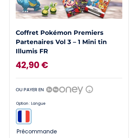
Coffret Pokémon Premiers
Partenaires Vol 3 – 1 Mini tin
Illumis FR
42,90
€
OU PAYER EN
?
Option : Langue

Précommande