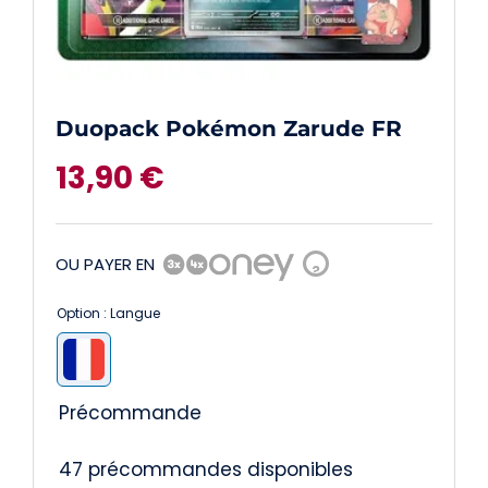
Duopack Pokémon Zarude FR
13,90
€
OU PAYER EN
?
Option : Langue

Précommande
47 précommandes disponibles