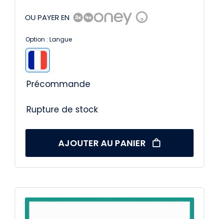
OU PAYER EN
?
Option : Langue

Précommande
Rupture de stock
AJOUTER AU PANIER