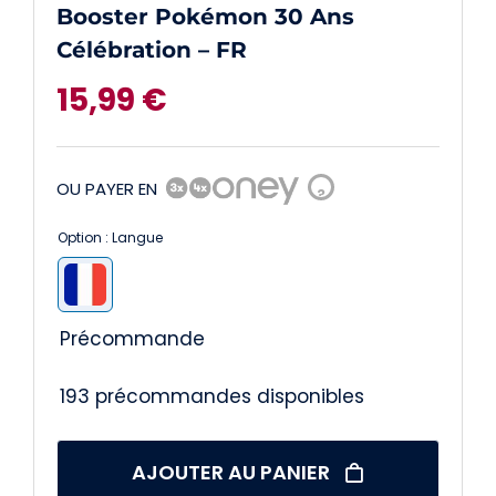
Booster Pokémon 30 Ans
Célébration – FR
15,99
€
OU PAYER EN
?
Option : Langue

Précommande
193 précommandes disponibles
AJOUTER AU PANIER