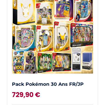
Pack Pokémon 30 Ans FR/JP
729,90
€