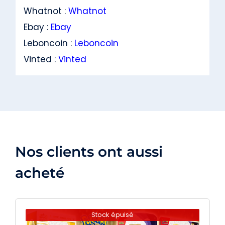
Whatnot :
Whatnot
Ebay :
Ebay
Leboncoin :
Leboncoin
Vinted :
Vinted
Nos clients ont aussi
acheté
Stock épuisé