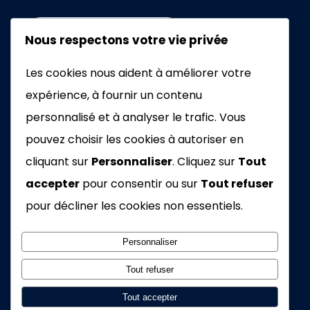
+33672462076
Nous respectons votre vie privée
Les cookies nous aident à améliorer votre
EMAIL
expérience, à fournir un contenu
personnalisé et à analyser le trafic. Vous
pouvez choisir les cookies à autoriser en
cliquant sur
Personnaliser
. Cliquez sur
Tout
accepter
pour consentir ou sur
Tout refuser
2026 – Tous droits réservés
pour décliner les cookies non essentiels.
15 boucle de la Pierre du Soleil , Amnéville, France,
Personnaliser
57360
Tout refuser
Tout accepter