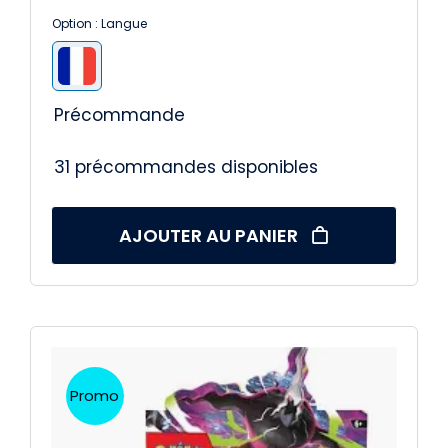
Option : Langue

Précommande
31 précommandes disponibles
AJOUTER AU PANIER
Promo