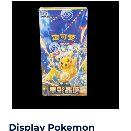
Carte Pokémon
Autre
Accessoires
Figurines
Display Pokemon