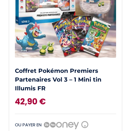
Coffret Pokémon Premiers
Partenaires Vol 3 – 1 Mini tin
Illumis FR
42,90
€
OU PAYER EN
?