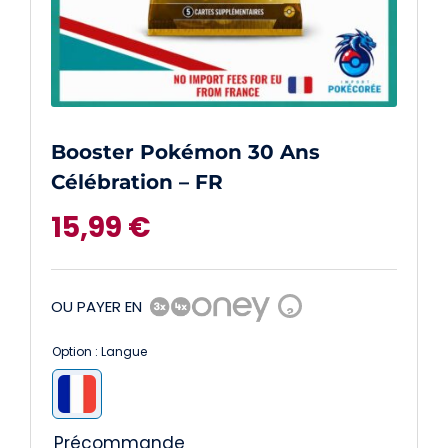
Booster Pokémon 30 Ans
Célébration – FR
15,99
€
OU PAYER EN
?
Option : Langue

Précommande