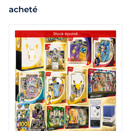
acheté
Stock épuisé