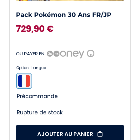
Pack Pokémon 30 Ans FR/JP
729,90
€
OU PAYER EN
?
Option : Langue

Précommande
Rupture de stock
AJOUTER AU PANIER