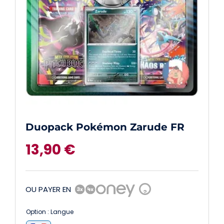
Duopack Pokémon Zarude FR
13,90
€
OU PAYER EN
?
Option : Langue