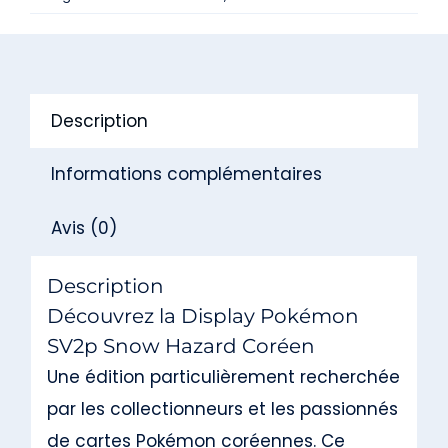
Display
Pokémon
SV2p
Snow
Description
Hazard
Coréen
Informations complémentaires
Avis (0)
Description
Découvrez la Display Pokémon
SV2p Snow Hazard Coréen
Une édition particulièrement recherchée
par les collectionneurs et les passionnés
de cartes Pokémon coréennes. Ce