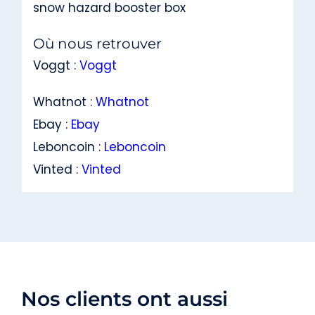
snow hazard booster box
Où nous retrouver
Voggt :
Voggt
Whatnot :
Whatnot
Ebay :
Ebay
Leboncoin :
Leboncoin
Vinted :
Vinted
Nos clients ont aussi