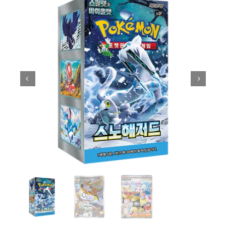
Carte Pokémon
Autre
Accessoires
Figurines