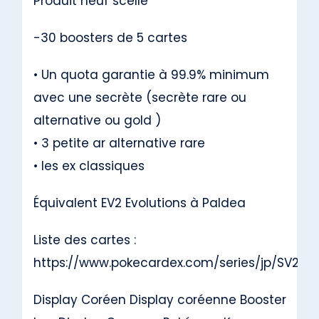
Produit neuf scellé
-30 boosters de 5 cartes
•⁠ ⁠Un quota garantie à 99.9% minimum
avec une secrète (secrète rare ou
alternative ou gold )
•⁠ ⁠3 petite ar alternative rare
•⁠ ⁠les ex classiques
Équivalent EV2 Evolutions à Paldea
Liste des cartes :
https://www.pokecardex.com/series/jp/SV2p
Display Coréen Display coréenne Booster