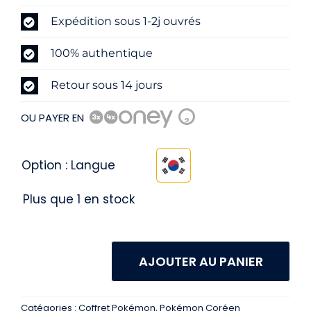
Expédition sous 1-2j ouvrés
100% authentique
Retour sous 14 jours
OU PAYER EN
?
Option : Langue

Plus que 1 en stock
AJOUTER AU PANIER
quantité
de
Catégories :
Coffret Pokémon
,
Pokémon Coréen