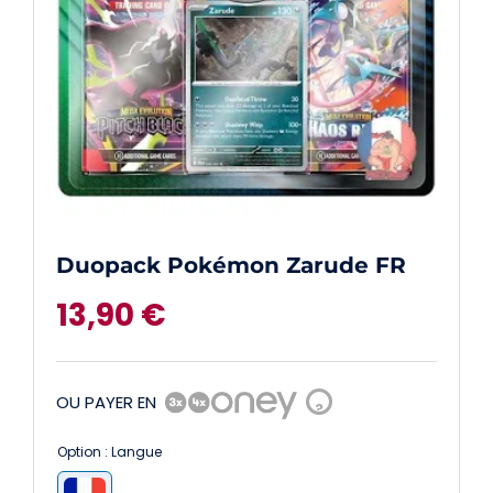
Duopack Pokémon Zarude FR
13,90
€
OU PAYER EN
?
Option : Langue
