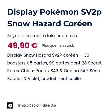
Display Pokémon SV2p
Snow Hazard Coréen
Soyez le premier à laisser un avis.
49,90
€
Plus que 1 en stock
Display Snow Hazard SV2P coréen — 30
boosters x 5 cartes, 99 cartes dont 28 Secret
Rares. Chien-Pao ex SAR & Grusha SAR. Série
Scarlet & Violet, produit neuf scellé.
Importation directe