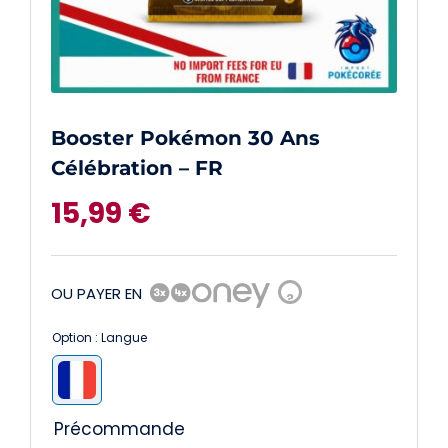
Booster Pokémon 30 Ans
Célébration – FR
15,99
€
OU PAYER EN
?
Option : Langue

Précommande