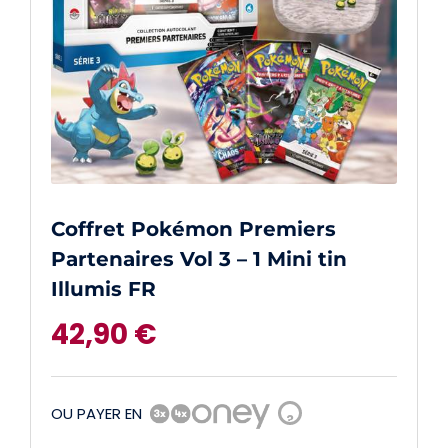
Coffret Pokémon Premiers
Partenaires Vol 3 – 1 Mini tin
Illumis FR
42,90
€
OU PAYER EN
?