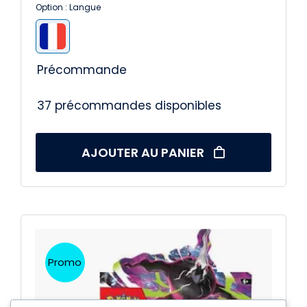
Option : Langue

Précommande
37 précommandes disponibles
AJOUTER AU PANIER
Promo