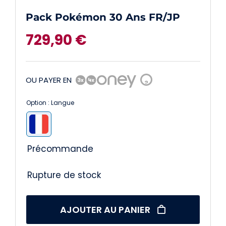
Pack Pokémon 30 Ans FR/JP
729,90
€
OU PAYER EN
?
Option : Langue

Précommande
Rupture de stock
AJOUTER AU PANIER