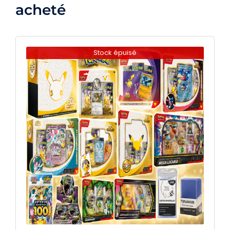
acheté
Stock épuisé