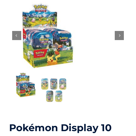
Carte Pokémon
Autre
Accessoires
Figurines
Pokémon Display 10