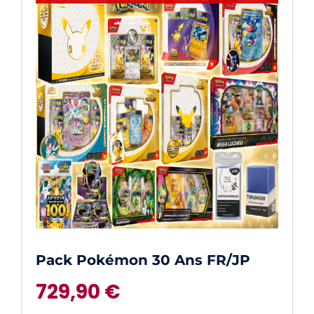
Pack Pokémon 30 Ans FR/JP
729,90
€