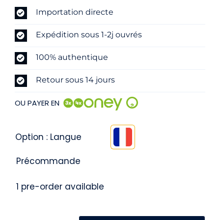
Importation directe
Expédition sous 1-2j ouvrés
100% authentique
Retour sous 14 jours
OU PAYER EN
?
Option : Langue

Précommande
1 pre-order available