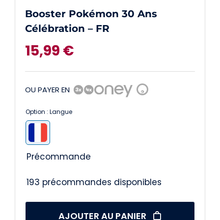
Booster Pokémon 30 Ans
Célébration – FR
15,99
€
OU PAYER EN
?
Option : Langue

Précommande
193 précommandes disponibles
AJOUTER AU PANIER