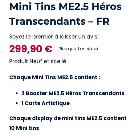
Mini Tins ME2.5 Héros
Transcendants – FR
Soyez le premier à laisser un avis.
299,90
€
Plus que 1 en stock
Produit Neuf et scellé
Chaque Mini Tins ME2.5 contient :
2 Booster ME2.5 Héros Transcendants
1 Carte Artistique
Chaque display de mini tins ME2.5 contient
10 Mini tins