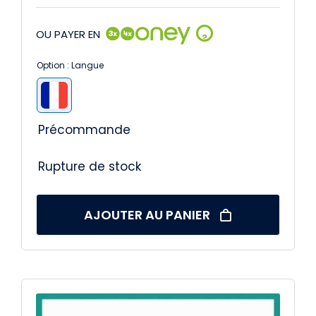
OU PAYER EN
?
Option : Langue

Précommande
Rupture de stock
AJOUTER AU PANIER