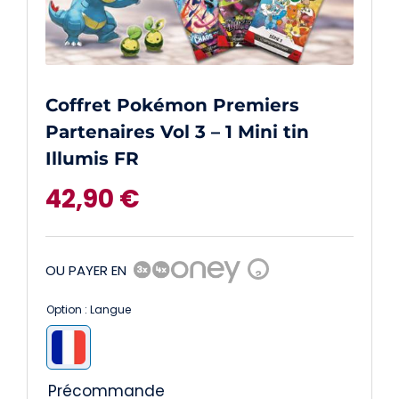
Coffret Pokémon Premiers
Partenaires Vol 3 – 1 Mini tin
Illumis FR
42,90
€
OU PAYER EN
?
Option : Langue

Précommande