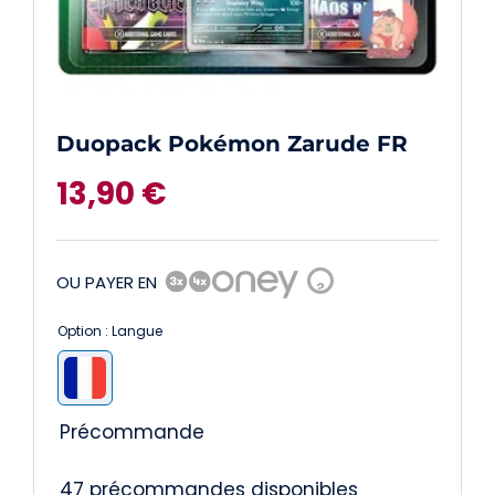
Duopack Pokémon Zarude FR
13,90
€
OU PAYER EN
?
Option : Langue

Précommande
47 précommandes disponibles